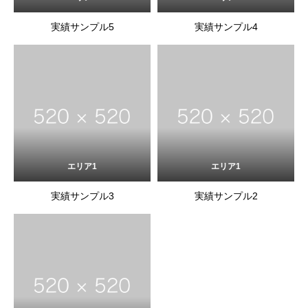
実績サンプル5
実績サンプル4
エリア1
エリア1
実績サンプル3
実績サンプル2