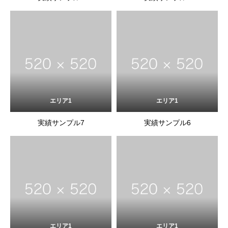
エリア1
エリア1
実績サンプル7
実績サンプル6
エリア1
エリア1